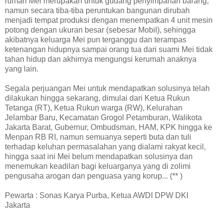
rumah Mei merupakan untuk gudang penyimpanan barang,
namun secara tiba-tiba peruntukan bangunan dirubah
menjadi tempat produksi dengan menempatkan 4 unit mesin
potong dengan ukuran besar (sebesar Mobil), sehingga
akibatnya keluarga Mei pun terganggu dan terampas
ketenangan hidupnya sampai orang tua dari suami Mei tidak
tahan hidup dan akhirnya mengungsi kerumah anaknya
yang lain.
Segala perjuangan Mei untuk mendapatkan solusinya telah
dilakukan hingga sekarang, dimulai dari Ketua Rukun
Tetanga (RT), Ketua Rukun warga (RW), Kelurahan
Jelambar Baru, Kecamatan Grogol Petamburan, Walikota
Jakarta Barat, Gubernur, Ombudsman, HAM, KPK hingga ke
Menpan RB RI, namun semuanya seperti buta dan tuli
terhadap keluhan permasalahan yang dialami rakyat kecil,
hingga saat ini Mei belum mendapatkan solusinya dan
menemukan keadilan bagi keluarganya yang di zolimi
pengusaha arogan dan penguasa yang korup... (** )
Pewarta : Sonas Karya Purba, Ketua AWDI DPW DKI
Jakarta