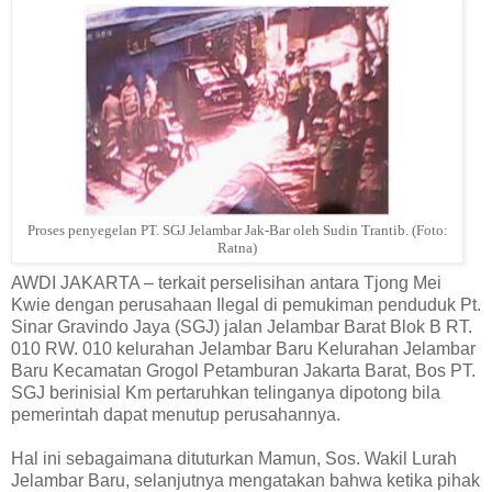
Proses penyegelan PT. SGJ Jelambar Jak-Bar oleh Sudin Trantib. (Foto:
Ratna)
AWDI JAKARTA – terkait perselisihan antara Tjong Mei
Kwie dengan perusahaan Ilegal di pemukiman penduduk Pt.
Sinar Gravindo Jaya (SGJ) jalan Jelambar Barat Blok B RT.
010 RW. 010 kelurahan Jelambar Baru Kelurahan Jelambar
Baru Kecamatan Grogol Petamburan Jakarta Barat, Bos PT.
SGJ berinisial Km pertaruhkan telinganya dipotong bila
pemerintah dapat menutup perusahannya.
Hal ini sebagaimana dituturkan Mamun, Sos. Wakil Lurah
Jelambar Baru, selanjutnya mengatakan bahwa ketika pihak