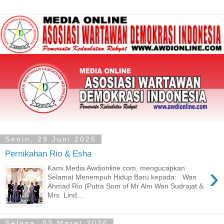
Senin, 29 Juni 2026
Pernikahan Rio & Esha
›
Kami Media Awdionline.com, mengucapkan
Selamat Menempuh Hidup Baru kepada: Wan
Ahmad Rio (Putra Som of Mr Alm Wan Sudrajat &
Mrs Lind...
Selasa, 03 Maret 2026