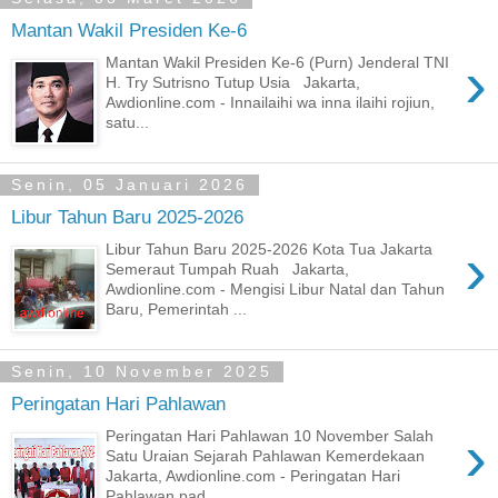
Mantan Wakil Presiden Ke-6
›
Mantan Wakil Presiden Ke-6 (Purn) Jenderal TNI
H. Try Sutrisno Tutup Usia Jakarta,
Awdionline.com - Innailaihi wa inna ilaihi rojiun,
satu...
Senin, 05 Januari 2026
Libur Tahun Baru 2025-2026
›
Libur Tahun Baru 2025-2026 Kota Tua Jakarta
Semeraut Tumpah Ruah Jakarta,
Awdionline.com - Mengisi Libur Natal dan Tahun
Baru, Pemerintah ...
Senin, 10 November 2025
Peringatan Hari Pahlawan
›
Peringatan Hari Pahlawan 10 November Salah
Satu Uraian Sejarah Pahlawan Kemerdekaan
Jakarta, Awdionline.com - Peringatan Hari
Pahlawan pad...