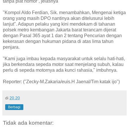
tanpa plat nomor”, jelasnya
"Kompol Aldo Ferdian, Sik. menambahkan, Mengenai ketiga
orang yang masih DPO nantinya akan ditelusurui lebih
lanjut". Adapun pelaku yang kini mendekam di tahanan
polsek metro kembangan Jakarta barat terancam dijerat
dengan Pasal 365 ayat 1 dan 2 tentang Pencurian dengan
kekerasan dengan hukuman pidana di atas lima tahun
penjara.
"Kami juga imbau kepada masyarakat untuk selalu hati-hati,
jika berkendara sepeda motor saat menjelang subuh, kalau
perlu di sepeda motornya ada kunci rahasia," imbuhnya.
Reporter: ("Zecky-M.Zakaria/euis.H Jaenal/Tim katak ijo")
di
20.20
Berbagi
Tidak ada komentar: