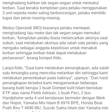
menghadang bahkan tak segan-segan untuk memukul
korban. Saat beraksi komplotan para pelaku menggunakan
3 unit sepeda motor saling berboncengan, pelaku memiliki
tugas dan peran masing-masing.
Modus Operandi (MO) biasanya pelaku memepet,
menghadang laju motor dan tak segan-segan memukul
korban, “komplotan pelaku biasa melancarkan aksinya saat
subuh, saat melakukan aksinya ada salah satu pelaku yang
mengaku sebagai anggota kepolisian untuk menakuti
korban sehingga korban tidak dapat melakukan
perlawanan”, terang kompol Aldo.
Lanjut Aldo, “Saat kami melakukan penangkapan, ada salah
satu tersangka yang mencoba melarikan diri sehingga kami
melakukan penembakan pada kakinya”, ujarnya. "Dari hasil
penangkapan tersebut kami mengamankan beberapa
barang bukti berupa 1 buah Dompet kulit hitam berisikan
KTP atas nama Petrik Adriyan, 1 buah Peci, 2 dus
Handphone serta 4 unit kendaraan bermotor dengan Merk
dan Nopol, Yamaha Mio hitam B 6976 BPE, Honda Beat
Putih Biru T 4696 MU, Suzuki Satria hitam dan Yamaha mio