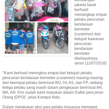
jakarta barat
berhasil
menangkap empat
pelaku pencurian
kendaraan
bermotor
(curanmor) dari
ketujuh kawanan
pencurian
kendaraan
bermotor
diwilayahnya,
senin (11/07/2016)
"Kami berhasil meringkus empat dari ketujuh pelaku
pencurian kendaraan bermotor (curanmor) masing-masing
dari keempat pelaku berinisial BO, HI, AS, dan FP, sedang
ketiga pelaku yang masih dalam pengejaran berinisial AR,
MA, AN. Kini sudah kami masukan dalam Daftar pencarian
Orang (DPO)”, jelas Kompol Aldo.
Dalam melakukan aksi para pelaku biasanya memepet,