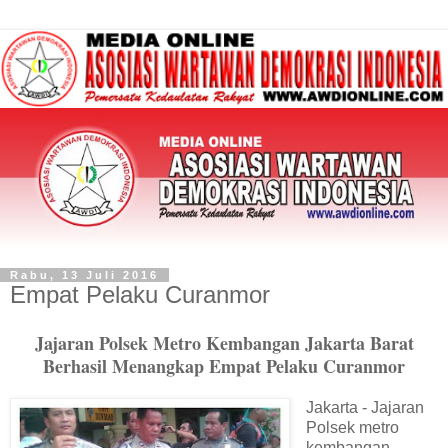
Rabu, 13 Juli 2016
Empat Pelaku Curanmor
Jajaran Polsek Metro Kembangan Jakarta Barat
Berhasil Menangkap Empat Pelaku Curanmor
Jakarta - Jajaran
Polsek metro
kembangan