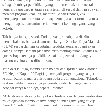
sebagai lembaga pendidikan yang komitmen dalam mencetak
generasi yang cerdas, taqwa serta terampil sesuai dengan apa yang
menjadi program keahlian, menurut Bapak Endang kita
mengedepankan moralitas Akhlaq sehingga anak didik kita bisa
mengerti apa sapansantun serta membuat benteng agama yang
kokoh.
Tak hanya itu saja, sosok Endang yang ramah juga displin
menambahkan, bahwa dalam membangun Sumber Daya Manusia
(SDM) sesuai dengan kebutuhan produksi generasi yang akan
datang, sampai saat ini pihaknya terus meningkatkan kualitas mutu
guru sebagai tenaga pendidik sesuai kompetensi dibidangnya
masing-masing yang dibutuhkan.
Jauh dari itu juga, membangun mental dan spiritual anak didik di
SD Negeri Kapuk 02 Pagi juga menjadi program yang sangat
krusial. Karena, menurut Endang pada era Internasional Teknologi
saat ini melihat banyaknya pengaruh positif dan negative dari
bebagai karya tehnologi, seperti internet.
"Adalah masalah yang hanya bisa diselesaikan dengan pendekatan
psikologis dan membekalinya dengan ilmu agama yang cukup.
Agar kebutuhan dunia ilmu pengetahuan umum bisa seimbang