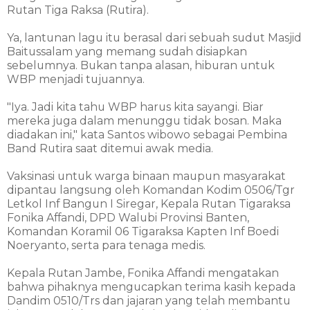
Rutan Tiga Raksa (Rutira).
Ya, lantunan lagu itu berasal dari sebuah sudut Masjid
Baitussalam yang memang sudah disiapkan
sebelumnya. Bukan tanpa alasan, hiburan untuk
WBP menjadi tujuannya.
"Iya. Jadi kita tahu WBP harus kita sayangi. Biar
mereka juga dalam menunggu tidak bosan. Maka
diadakan ini," kata Santos wibowo sebagai Pembina
Band Rutira saat ditemui awak media.
Vaksinasi untuk warga binaan maupun masyarakat
dipantau langsung oleh Komandan Kodim 0506/Tgr
Letkol Inf Bangun I Siregar, Kepala Rutan Tigaraksa
Fonika Affandi, DPD Walubi Provinsi Banten,
Komandan Koramil 06 Tigaraksa Kapten Inf Boedi
Noeryanto, serta para tenaga medis.
Kepala Rutan Jambe, Fonika Affandi mengatakan
bahwa pihaknya mengucapkan terima kasih kepada
Dandim 0510/Trs dan jajaran yang telah membantu