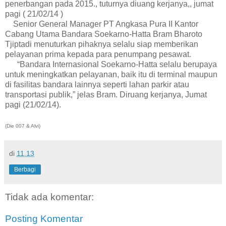
penerbangan pada 2015., tuturnya diuang kerjanya,, jumat
pagi ( 21/02/14 )
Senior General Manager PT Angkasa Pura II Kantor
Cabang Utama Bandara Soekarno-Hatta Bram Bharoto
Tjiptadi menuturkan pihaknya selalu siap memberikan
pelayanan prima kepada para penumpang pesawat.
“Bandara Internasional Soekarno-Hatta selalu berupaya
untuk meningkatkan pelayanan, baik itu di terminal maupun
di fasilitas bandara lainnya seperti lahan parkir atau
transportasi publik,” jelas Bram. Diruang kerjanya, Jumat
pagi (21/02/14).
(Die 007 & Alvi)
di
11.13
Berbagi
Tidak ada komentar:
Posting Komentar