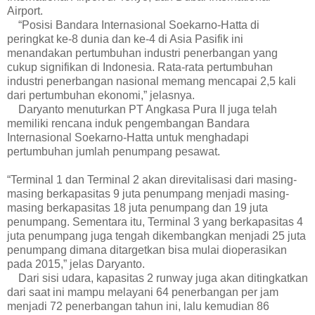
Airport.
“Posisi Bandara Internasional Soekarno-Hatta di
peringkat ke-8 dunia dan ke-4 di Asia Pasifik ini
menandakan pertumbuhan industri penerbangan yang
cukup signifikan di Indonesia. Rata-rata pertumbuhan
industri penerbangan nasional memang mencapai 2,5 kali
dari pertumbuhan ekonomi,” jelasnya.
Daryanto menuturkan PT Angkasa Pura II juga telah
memiliki rencana induk pengembangan Bandara
Internasional Soekarno-Hatta untuk menghadapi
pertumbuhan jumlah penumpang pesawat.
“Terminal 1 dan Terminal 2 akan direvitalisasi dari masing-
masing berkapasitas 9 juta penumpang menjadi masing-
masing berkapasitas 18 juta penumpang dan 19 juta
penumpang. Sementara itu, Terminal 3 yang berkapasitas 4
juta penumpang juga tengah dikembangkan menjadi 25 juta
penumpang dimana ditargetkan bisa mulai dioperasikan
pada 2015,” jelas Daryanto.
Dari sisi udara, kapasitas 2 runway juga akan ditingkatkan
dari saat ini mampu melayani 64 penerbangan per jam
menjadi 72 penerbangan tahun ini, lalu kemudian 86