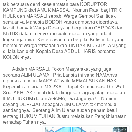
tak bersuara demi keselamatan para KORUPTOR
KAMPUNG dari AMUK MASSA. Namun Fatal bagi TRIO
HULK dan MARSALI sebab, Warga Gempol Sari tidak
semuanya Manusia BODOH yang gampang diperdaya.
Masih banyak Warga Desa yang berpikiran CERDAS dan
KRITIS dalam menyikapi suatu masalah yang ada di
lingkungannya. Kecerdasan dan berpikir Kritis inilah yang
membuat Warga tersadar akan TINDAK KEJAHATAN yang
di lakukan oleh Kepala Desa ABDUL HARIS bersama
KOLONI-nya.
Adalah MARSALI, Tokoh Masyarakat yang juga
seorang ALIM ULAMA. Pria Lansia ini yang NAMAnya
digunakan untuk MAKSIAT yaitu MEMALSUKAN HAK
Kepemilikan tanah MARSALI dapat KompensasI Rp. 25 Jt.
Soal AKHLAK sudah tidak diragukan lagi apalagi masalah
ILMU HUKUM dalam AGAMA, Dia Jagonya !!! Namun
sayang DERAJAT sebagai ALIM ULAMA tak mampu di
sandangnya. Seorang Alim Ulama sudah paham betul
tentang HUKUM TUHAN Justru melakukan Pengkhianatan
terhadap Tuhan nya.