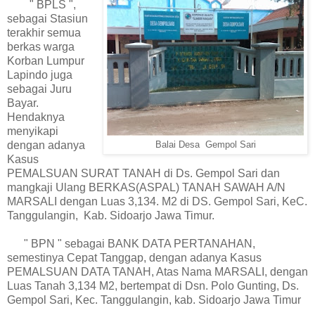
" BPLS ",
sebagai Stasiun
terakhir semua
berkas warga
Korban Lumpur
Lapindo juga
sebagai Juru
Bayar.
Hendaknya
menyikapi
dengan adanya
Balai Desa Gempol Sari
Kasus
PEMALSUAN SURAT TANAH di Ds. Gempol Sari dan
mangkaji Ulang BERKAS(ASPAL) TANAH SAWAH A/N
MARSALI dengan Luas 3,134. M2 di DS. Gempol Sari, KeC.
Tanggulangin, Kab. Sidoarjo Jawa Timur.
" BPN " sebagai BANK DATA PERTANAHAN,
semestinya Cepat Tanggap, dengan adanya Kasus
PEMALSUAN DATA TANAH, Atas Nama MARSALI, dengan
Luas Tanah 3,134 M2, bertempat di Dsn. Polo Gunting, Ds.
Gempol Sari, Kec. Tanggulangin, kab. Sidoarjo Jawa Timur