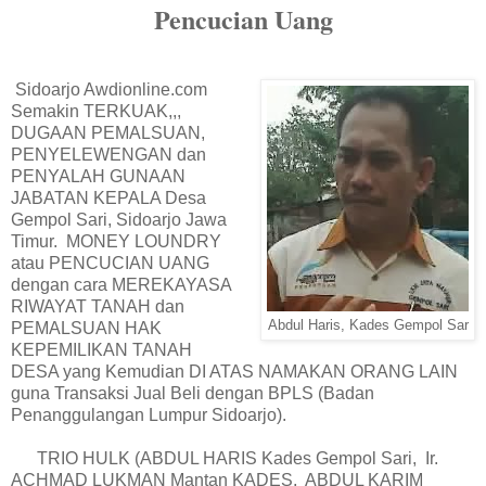
Pencucian Uang
Sidoarjo Awdionline.com
Semakin TERKUAK,,,
DUGAAN PEMALSUAN,
PENYELEWENGAN dan
PENYALAH GUNAAN
JABATAN KEPALA Desa
Gempol Sari, Sidoarjo Jawa
Timur. MONEY LOUNDRY
atau PENCUCIAN UANG
dengan cara MEREKAYASA
RIWAYAT TANAH dan
Abdul Haris, Kades Gempol Sar
PEMALSUAN HAK
KEPEMILIKAN TANAH
DESA yang Kemudian DI ATAS NAMAKAN ORANG LAIN
guna Transaksi Jual Beli dengan BPLS (Badan
Penanggulangan Lumpur Sidoarjo).
TRIO HULK (ABDUL HARIS Kades Gempol Sari, Ir.
ACHMAD LUKMAN Mantan KADES, ABDUL KARIM