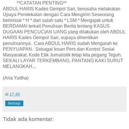
**CATATAN PENTING**
ABDUL HARIS Kades Gempol Sari, berusaha melakukan
Upaya Pendekatan dengan Cara Mengirim Seseorang
berinisial * H * dari salah satu * LSM * Mengajak untuk
BERDAMAI terkait Penulisan Berita tentang KASUS
DUGAAN PENCUCIAN UANG yang dilakukan oleh ABDUL
HARIS Kades Gempol Sari, supaya dihentikan
penulisannya. Cara ABDUL HARIS sudah Mengarah ke
PENYUAPAN. Sebagai Insan Pers dan Kontrol Sosial
Masyarakat, Kode Etik Jurnalistik tetap kita pegang Teguh.
SEKALI LAYAR TERKEMBANG, PANTANG KAKI SURUT
MELANGKAH...
(Aria Yudha)
di
17.49
Berbagi
Tidak ada komentar: