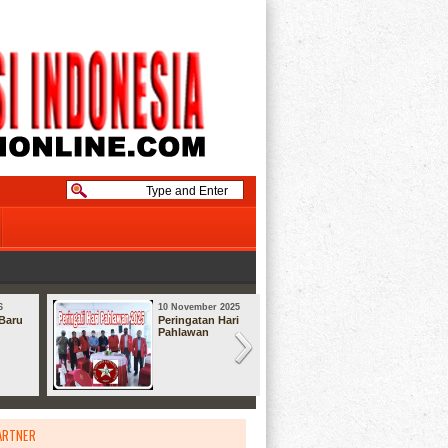
6
10 November 2025
08 September
Baru
Peringatan Hari
Syukuran
Pahlawan
ARTNER