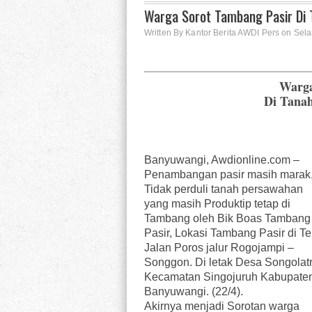
Warga Sorot Tambang Pasir Di
Written By Kantor Berita AWDI Pers on Selas
Warga
Di Tanah
Banyuwangi, Awdionline.com –
Penambangan pasir masih marak
Tidak perduli tanah persawahan
yang masih Produktip tetap di
Tambang oleh Bik Boas Tambang
Pasir, Lokasi Tambang Pasir di Te
Jalan Poros jalur Rogojampi –
Songgon. Di letak Desa Songolat
Kecamatan Singojuruh Kabupate
Banyuwangi. (22/4).
Akirnya menjadi Sorotan warga