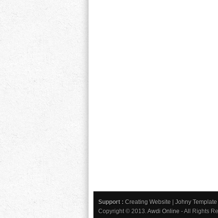
Support :
Creating Website
|
Johny Template
Copyright © 2013.
Awdi Online
- All Rights R