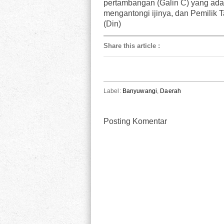
pertambangan (Galin C) yang ada
mengantongi ijinya, dan Pemilik 
(Din)
Share this article
:
Label:
Banyuwangi
,
Daerah
Posting Komentar