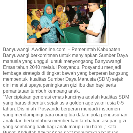
Banyuwangi, Awdionline.com – Pemerintah Kabupaten
Banyuwangi berkomitmen untuk menyiapkan Sumber Daya
manusia yang unggul untuk menyongsong Banyuwangi
Emas tahun 2040 melalui Posyandu. Posyandu menjadi
lembaga strategis di tingkat bawah yang berperan langsung
membentuk kualitas Sumber Daya Manusia (SDM) sejak
dini melalui upaya peningkatan gizi ibu dan bayi serta
pemantauan tumbuh kembang anak.
“Menciptakan generasi emas kuncinya adalah kualitas SDM
yang harus dibentuk sejak usia golden age yakni usia 0-5
tahun. Disinilah Posyandu berperan menjadi instrumen
yang mendampingi para orang tua dalam pola pengasuhan
anak dan berkontribusi memberikan tambahan asupan gizi
yang seimbang baik bagi anak maupu ibu hamil,” kata
Bupati Abdullah Azwar Anas saat menyerakan bantuan