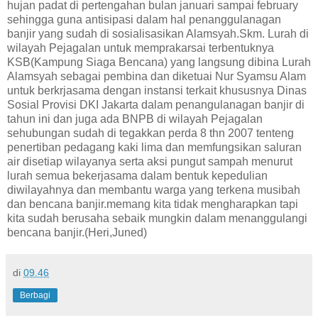
hujan padat di pertengahan bulan januari sampai february
sehingga guna antisipasi dalam hal penanggulanagan
banjir yang sudah di sosialisasikan Alamsyah.Skm. Lurah di
wilayah Pejagalan untuk memprakarsai terbentuknya
KSB(Kampung Siaga Bencana) yang langsung dibina Lurah
Alamsyah sebagai pembina dan diketuai Nur Syamsu Alam
untuk berkrjasama dengan instansi terkait khususnya Dinas
Sosial Provisi DKI Jakarta dalam penangulanagan banjir di
tahun ini dan juga ada BNPB di wilayah Pejagalan
sehubungan sudah di tegakkan perda 8 thn 2007 tenteng
penertiban pedagang kaki lima dan memfungsikan saluran
air disetiap wilayanya serta aksi pungut sampah menurut
lurah semua bekerjasama dalam bentuk kepedulian
diwilayahnya dan membantu warga yang terkena musibah
dan bencana banjir.memang kita tidak mengharapkan tapi
kita sudah berusaha sebaik mungkin dalam menanggulangi
bencana banjir.(Heri,Juned)
di
09.46
Berbagi