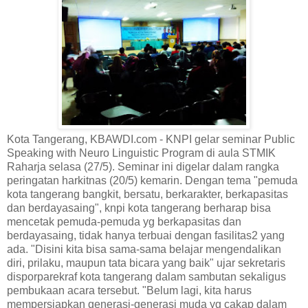
Kota Tangerang, KBAWDI.com - KNPI gelar seminar Public
Speaking with Neuro Linguistic Program di aula STMIK
Raharja selasa (27/5). Seminar ini digelar dalam rangka
peringatan harkitnas (20/5) kemarin. Dengan tema "pemuda
kota tangerang bangkit, bersatu, berkarakter, berkapasitas
dan berdayasaing", knpi kota tangerang berharap bisa
mencetak pemuda-pemuda yg berkapasitas dan
berdayasaing, tidak hanya terbuai dengan fasilitas2 yang
ada. "Disini kita bisa sama-sama belajar mengendalikan
diri, prilaku, maupun tata bicara yang baik" ujar sekretaris
disporparekraf kota tangerang dalam sambutan sekaligus
pembukaan acara tersebut. "Belum lagi, kita harus
mempersiapkan generasi-generasi muda yg cakap dalam