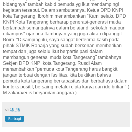
bidangnya" tambah kabid pemuda yg ikut mendampingi
kegiatan tersebut. Dalam sambutannya, Ketua DPD KNPI
kota Tangerang, Ibrohim menambahkan "Kami selaku DPD
KNPI Kota Tangerang berharap generasi-generasi muda
bertambah semangatnya dalam belajar di sekolah maupun
dikampus" ujar pria flamboyan yang juga akrab dipanggil
Boim. "Disamping itu, saya sangat berterima kasih pada
pihak STMIK Raharja yang sudah berkenan memberikan
tempat dan juga selalu ikut berpartisipasi dalam
membangun generasi muda kota Tangerang" tambahnya.
Sekjen DPD KNPI kota Tangerang, Rusdi Alam
menambahkan "pemuda kota Tangerang harus bangkit,
jangan terbuai dengan fasilitas, kita buktikan bahwa
pemuda kota tangerang berkapasitas dan berbahaya dalam
konteks positif, bersaing melalui cipta karya dan ide brilian".(
M.zakara/euis heryani/ari anggara )
di
18.46
Berbagi