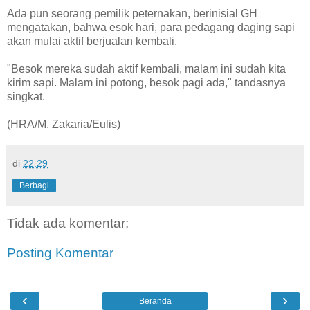
Ada pun seorang pemilik peternakan, berinisial GH
mengatakan, bahwa esok hari, para pedagang daging sapi
akan mulai aktif berjualan kembali.
"Besok mereka sudah aktif kembali, malam ini sudah kita
kirim sapi. Malam ini potong, besok pagi ada," tandasnya
singkat.
(HRA/M. Zakaria/Eulis)
di
22.29
Berbagi
Tidak ada komentar:
Posting Komentar
‹
›
Beranda