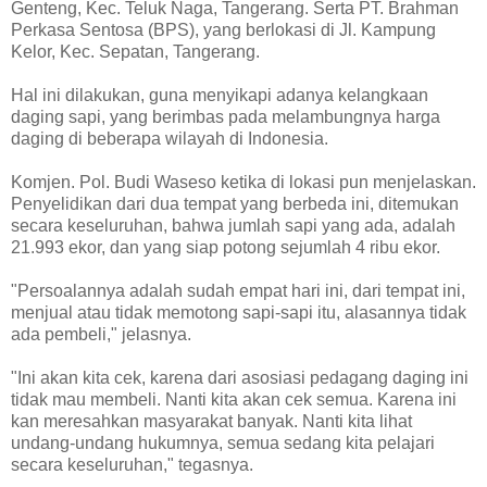
Genteng, Kec. Teluk Naga, Tangerang. Serta PT. Brahman
Perkasa Sentosa (BPS), yang berlokasi di Jl. Kampung
Kelor, Kec. Sepatan, Tangerang.
Hal ini dilakukan, guna menyikapi adanya kelangkaan
daging sapi, yang berimbas pada melambungnya harga
daging di beberapa wilayah di Indonesia.
Komjen. Pol. Budi Waseso ketika di lokasi pun menjelaskan.
Penyelidikan dari dua tempat yang berbeda ini, ditemukan
secara keseluruhan, bahwa jumlah sapi yang ada, adalah
21.993 ekor, dan yang siap potong sejumlah 4 ribu ekor.
"Persoalannya adalah sudah empat hari ini, dari tempat ini,
menjual atau tidak memotong sapi-sapi itu, alasannya tidak
ada pembeli," jelasnya.
"Ini akan kita cek, karena dari asosiasi pedagang daging ini
tidak mau membeli. Nanti kita akan cek semua. Karena ini
kan meresahkan masyarakat banyak. Nanti kita lihat
undang-undang hukumnya, semua sedang kita pelajari
secara keseluruhan," tegasnya.