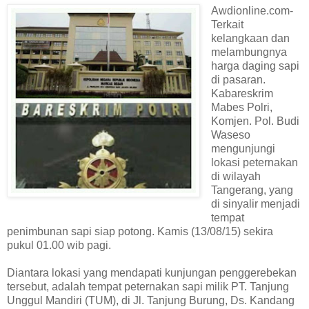
Awdionline.com-
Terkait
kelangkaan dan
melambungnya
harga daging sapi
di pasaran.
Kabareskrim
Mabes Polri,
Komjen. Pol. Budi
Waseso
mengunjungi
lokasi peternakan
di wilayah
Tangerang, yang
di sinyalir menjadi
tempat
penimbunan sapi siap potong. Kamis (13/08/15) sekira
pukul 01.00 wib pagi.
Diantara lokasi yang mendapati kunjungan penggerebekan
tersebut, adalah tempat peternakan sapi milik PT. Tanjung
Unggul Mandiri (TUM), di Jl. Tanjung Burung, Ds. Kandang