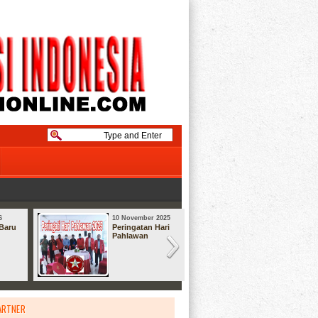
6
10 November 2025
08 September
Baru
Peringatan Hari
Syukuran
Pahlawan
ARTNER