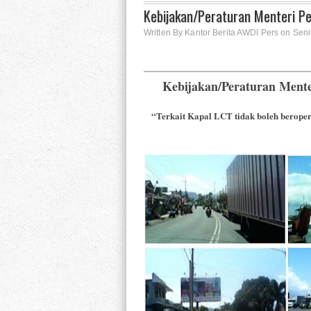
Kebijakan/Peraturan Menteri P
Written By Kantor Berita AWDI Pers on Seni
Kebijakan/Peraturan Ment
“Terkait Kapal LCT tidak boleh berope