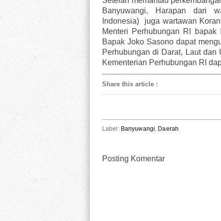
Setelah memantau perkembanga
Banyuwangi, Harapan dari w
Indonesia) juga wartawan Koran
Menteri Perhubungan RI bapak I
Bapak Joko Sasono dapat mengu
Perhubungan di Darat, Laut dan 
Kementerian Perhubungan RI dapat
Share this article
:
Label:
Banyuwangi
,
Daerah
Posting Komentar