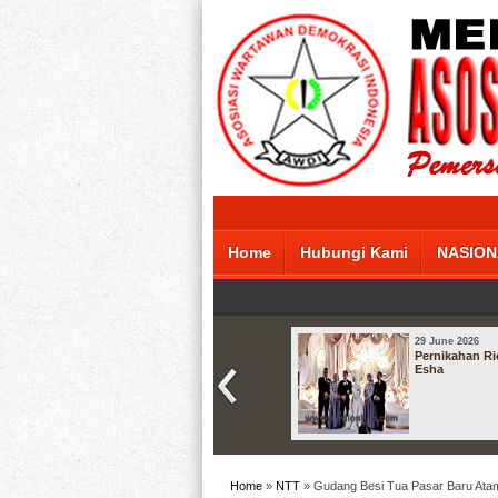
Home
Hubungi Kami
NASION
29 June 2026
Pernikahan Ri
Esha
Home
»
NTT
» Gudang Besi Tua Pasar Baru Atam