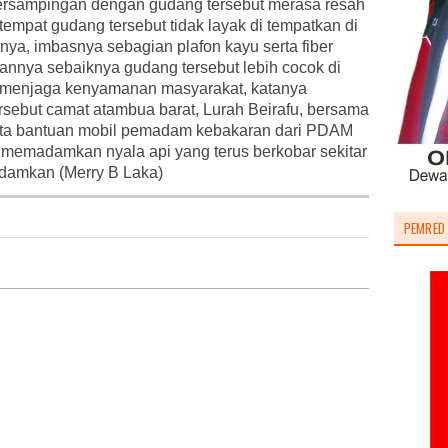
ersampingan dengan gudang tersebut merasa resah
empat gudang tersebut tidak layak di tempatkan di
ya, imbasnya sebagian plafon kayu serta fiber
apannya sebaiknya gudang tersebut lebih cocok di
at menjaga kenyamanan masyarakat, katanya
sebut camat atambua barat, Lurah Beirafu, bersama
serta bantuan mobil pemadam kebakaran dari PDAM
 memadamkan nyala api yang terus berkobar sekitar
padamkan (Merry B Laka)
PEMRED