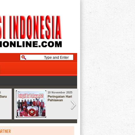
6
10 November 2025
08 September
Baru
Peringatan Hari
Syukuran
Pahlawan
ARTNER