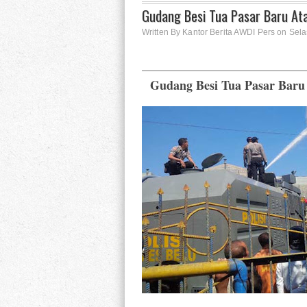
Gudang Besi Tua Pasar Baru Ata
Written By Kantor Berita AWDI Pers on Sel
Gudang Besi Tua Pasar Baru