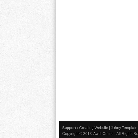
Support :
Creating Website
|
Johny Template
Copyright © 2013.
Awdi Online
- All Rights R