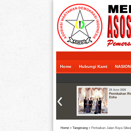
Home
Hubungi Kami
NASION
29 June 2026
Pernikahan Ri
Esha
Home
»
Tangerang
» Perbaikan Jalan Raya Siliwa