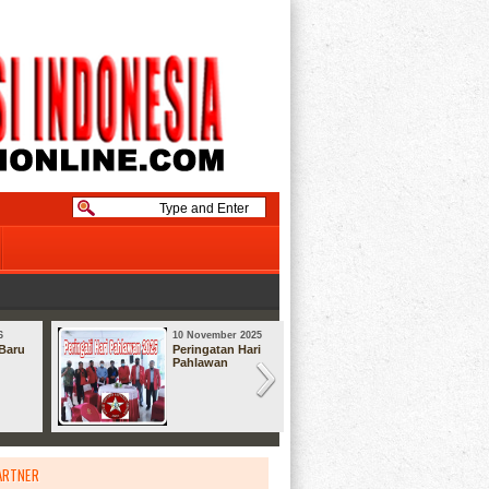
6
10 November 2025
08 September
Baru
Peringatan Hari
Syukuran
Pahlawan
ARTNER