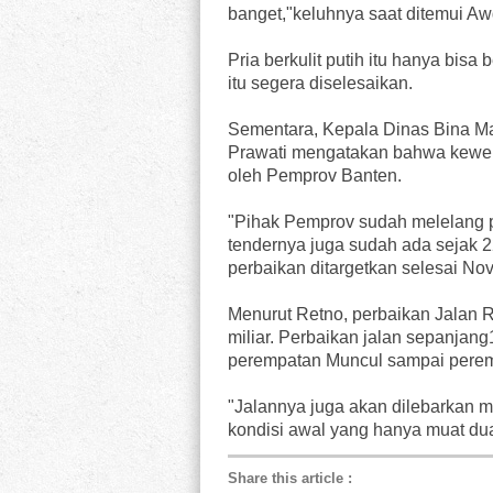
banget,"keluhnya saat ditemui Aw
Pria berkulit putih itu hanya bis
itu segera diselesaikan.
Sementara, Kepala Dinas Bina Ma
Prawati mengatakan bahwa kewen
oleh Pemprov Banten.
"Pihak Pemprov sudah melelang p
tendernya juga sudah ada sejak 2
perbaikan ditargetkan selesai Nov
Menurut Retno, perbaikan Jalan 
miliar. Perbaikan jalan sepanjang1
perempatan Muncul sampai perem
"Jalannya juga akan dilebarkan me
kondisi awal yang hanya muat dua 
Share this article
: