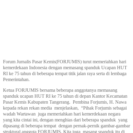
Forum Jurnalis Pasar Kemis(FORJUMIS) turut memeriahkan hari
kemerdekaan Indonesia dengan memasang spanduk Ucapan HUT
RI ke 75 tahun di beberapa tempat titik jalan raya serta di lembaga
Pemerintahan.
Ketua FORJUMIS bersama beberapa anggotanya memasang
spanduk ucapan HUT RI ke 75 tahun di depan Kantor Kecamatan
Pasar Kemis Kabupaten Tangerang. Pembina Forjumis, H. Nawa
kepada rekan rekan media menjelaskan, “Pihak Forjumis sebagai
wadah Wartawan juga memeriahkan hari kemerdekaan negara
yang kita cintai ini, dengan menghias dari beberapa spanduk yang
dipasang di beberapa tempat dengan pernak-pernik gambar-gambar
struktural anggota FORJUMIS. Kita juga masang spanduk itu di