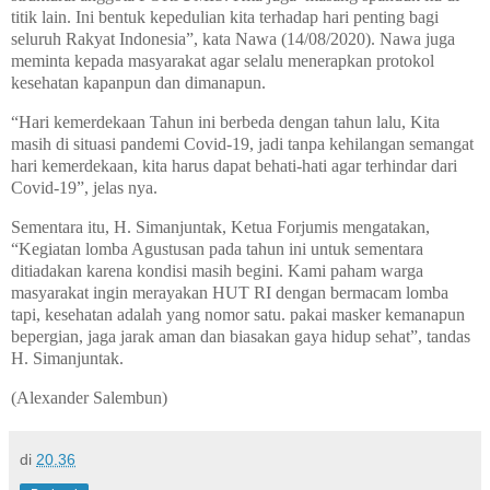
titik lain. Ini bentuk kepedulian kita terhadap hari penting bagi
seluruh Rakyat Indonesia”, kata Nawa (14/08/2020). Nawa juga
meminta kepada masyarakat agar selalu menerapkan protokol
kesehatan kapanpun dan dimanapun.
“Hari kemerdekaan Tahun ini berbeda dengan tahun lalu, Kita
masih di situasi pandemi Covid-19, jadi tanpa kehilangan semangat
hari kemerdekaan, kita harus dapat behati-hati agar terhindar dari
Covid-19”, jelas nya.
Sementara itu, H. Simanjuntak, Ketua Forjumis mengatakan,
“Kegiatan lomba Agustusan pada tahun ini untuk sementara
ditiadakan karena kondisi masih begini. Kami paham warga
masyarakat ingin merayakan HUT RI dengan bermacam lomba
tapi, kesehatan adalah yang nomor satu. pakai masker kemanapun
bepergian, jaga jarak aman dan biasakan gaya hidup sehat”, tandas
H. Simanjuntak.
(Alexander Salembun)
di
20.36