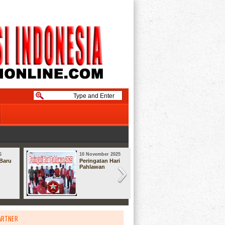
6
10 November 2025
08 September
Baru
Peringatan Hari
Syukuran
Pahlawan
ARTNER