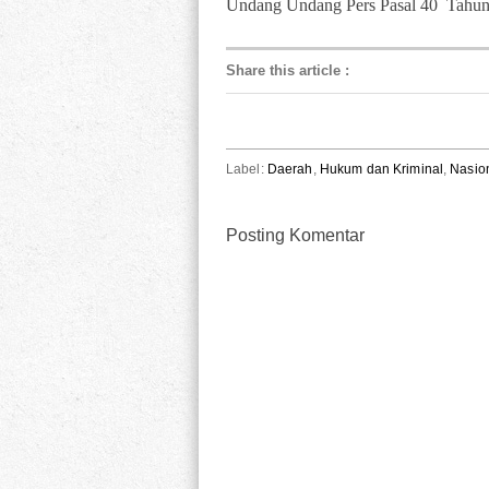
Undang Undang Pers Pasal 40 Tahun 
Share this article
:
Label:
Daerah
,
Hukum dan Kriminal
,
Nasio
Posting Komentar