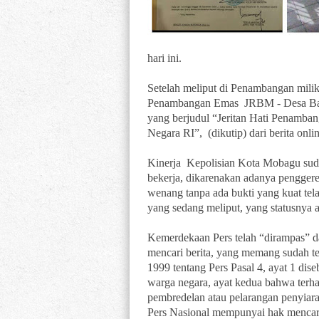
hari ini.
Setelah meliput di Penambangan milik
Penambangan Emas JRBM - Desa Bak
yang berjudul “Jeritan Hati Penamba
Negara RI”, (dikutip) dari berita on
Kinerja Kepolisian Kota Mobagu suda
bekerja, dikarenakan adanya penggere
wenang tanpa ada bukti yang kuat tel
yang sedang meliput, yang statusnya 
Kemerdekaan Pers telah “dirampas” 
mencari berita, yang memang sudah 
1999 tentang Pers Pasal 4, ayat 1 di
warga negara, ayat kedua bahwa terha
pembredelan atau pelarangan penyiar
Pers Nasional mempunyai hak mencar