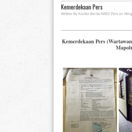
Kemerdekaan Pers
Written By Kantor Berita AWDI Pers on Min
Kemerdekaan Pers (Wartawan
Mapolr