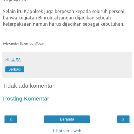
Selain itu Kapolsek juga berpesan kepada seluruh personil
bahwa kegiatan Binrohtal jangan dijadikan sebuah
keterpaksaan namun harus dijadikan sebagai kebutuhan.
(Alexander Salembun/Alex)
di
14.58
Berbagi
Tidak ada komentar:
Posting Komentar
‹
›
Beranda
Lihat versi web