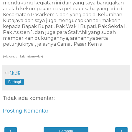
mendukung kegiatan ini dan yang saya banggakan
adalah kekompakan para pelaku usaha yang ada di
Kecamatan Pasarkemis, dan yang ada di Kelurahan
Kutajaya dan saya juga mengucapkan terimakasih
kepada Bapak Bupati, Pak Wakil Bupati, Pak Sekda l,
Pak Asisten 1, dan juga para Staf Ahli yang sudah
memberikan dukungannya, arahannya serta
petunjuknya", jelasnya Camat Pasar Kemis.
(Alexander Salembun/Alex)
di
15.40
Berbagi
Tidak ada komentar:
Posting Komentar
‹
›
Beranda