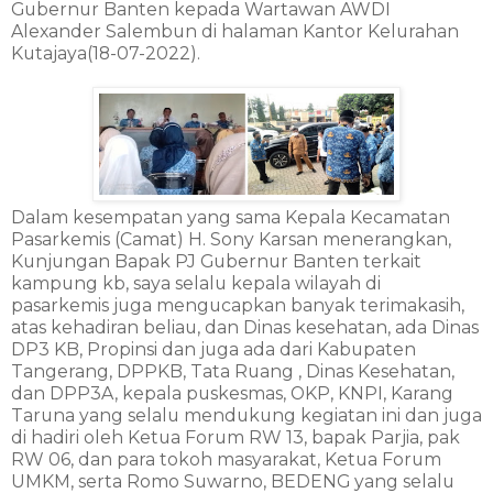
Gubernur Banten kepada Wartawan AWDI
Alexander Salembun di halaman Kantor Kelurahan
Kutajaya(18-07-2022).
Dalam kesempatan yang sama Kepala Kecamatan
Pasarkemis (Camat) H. Sony Karsan menerangkan,
Kunjungan Bapak PJ Gubernur Banten terkait
kampung kb, saya selalu kepala wilayah di
pasarkemis juga mengucapkan banyak terimakasih,
atas kehadiran beliau, dan Dinas kesehatan, ada Dinas
DP3 KB, Propinsi dan juga ada dari Kabupaten
Tangerang, DPPKB, Tata Ruang , Dinas Kesehatan,
dan DPP3A, kepala puskesmas, OKP, KNPI, Karang
Taruna yang selalu mendukung kegiatan ini dan juga
di hadiri oleh Ketua Forum RW 13, bapak Parjia, pak
RW 06, dan para tokoh masyarakat, Ketua Forum
UMKM, serta Romo Suwarno, BEDENG yang selalu