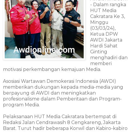
- Dalam rangka
HUT Media
Cakratara Ke 3,
Minggu
(03/03/24),
Ketua DPW
AWDI Jakarta
Hardi Sahat
Ginting
menghadiri dan
memberi
motivasi perkembangan kemajuan Media.
Asosiasi Wartawan Demokerasi Indonesia (AWDI)
memberikan dukungan kepada media-media yang
berpayung di AWDI dan meningkatkan
profesionalisme dalam Pemberitaan dan Program-
program Media.
Pelaksanaan HUT Media Cakratara bertempat di
Redaksi Jalan Cendrawasih 8 Cengkareng, Jakarta
Barat. Turut hadir beberapa Korwil dan Kabiro-kabiro