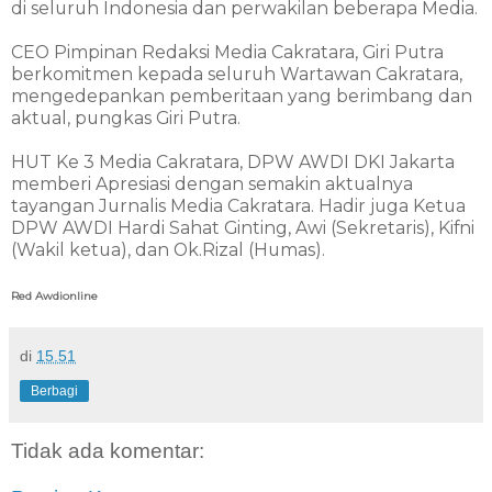
di seluruh Indonesia dan perwakilan beberapa Media.
CEO Pimpinan Redaksi Media Cakratara, Giri Putra
berkomitmen kepada seluruh Wartawan Cakratara,
mengedepankan pemberitaan yang berimbang dan
aktual, pungkas Giri Putra.
HUT Ke 3 Media Cakratara, DPW AWDI DKI Jakarta
memberi Apresiasi dengan semakin aktualnya
tayangan Jurnalis Media Cakratara. Hadir juga Ketua
DPW AWDI Hardi Sahat Ginting, Awi (Sekretaris), Kifni
(Wakil ketua), dan Ok.Rizal (Humas).
Red Awdionline
di
15.51
Berbagi
Tidak ada komentar: