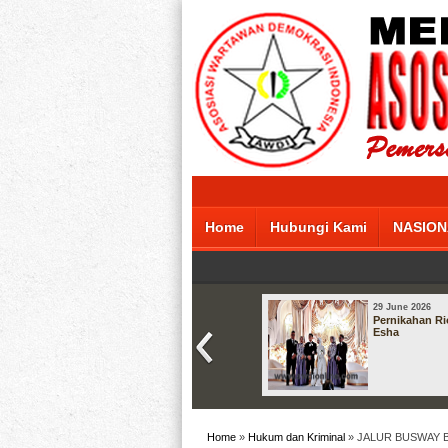
Home
Hubungi Kami
NASION
29 June 2026
Pernikahan Ri
Esha
Home
»
Hukum dan Kriminal
» JALUR BUSWAY 