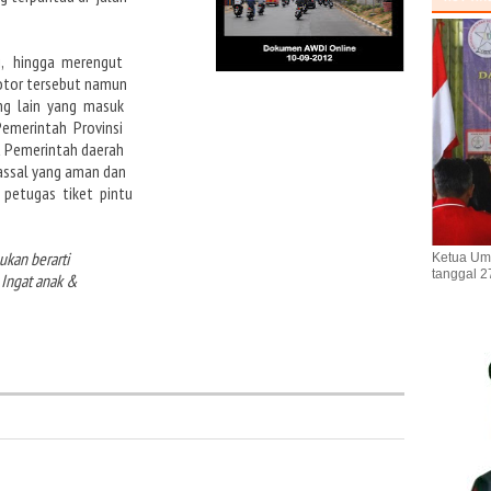
i, hingga merengut
tor tersebut namun
ng lain yang masuk
 Pemerintah Provinsi
ka Pemerintah daerah
assal yang aman dan
 petugas tiket pintu
ukan berarti
Ketua Um
tanggal 2
Ingat anak &