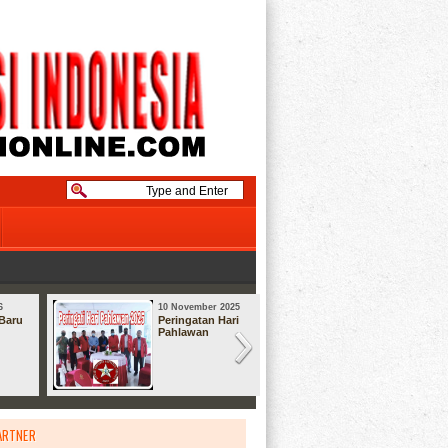
6
10 November 2025
08 September
Baru
Peringatan Hari
Syukuran
Pahlawan
ARTNER