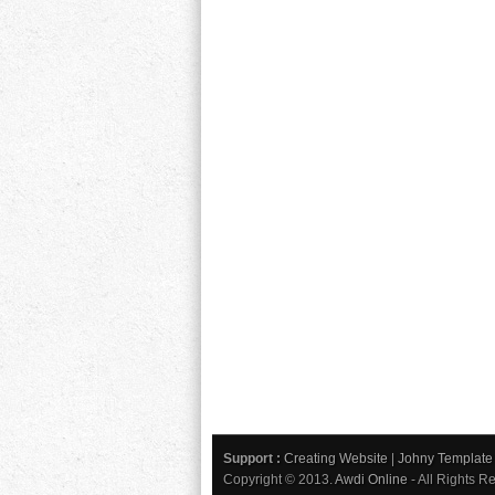
Support :
Creating Website
|
Johny Template
Copyright © 2013.
Awdi Online
- All Rights R