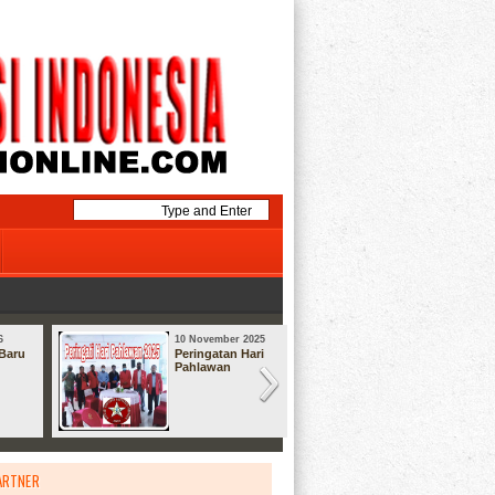
6
10 November 2025
08 September
Baru
Peringatan Hari
Syukuran
Pahlawan
ARTNER