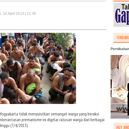
, 10 April 2013 | 12.36
TERBAR
Pernikahan
 Yogyakarta tidak menyurutkan semangat warga yang beraksi
erantasan premanisme ini digelar ratusan warga dari berbagai
inggu (7/4/2013).
HUT AWD