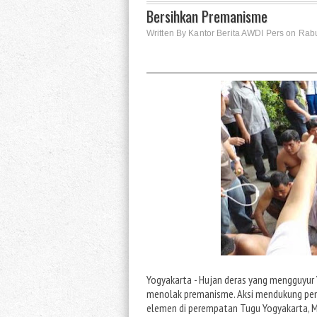
Bersihkan Premanisme
Written By Kantor Berita AWDI Pers on Rabu
Yogyakarta - Hujan deras yang mengguyur
menolak premanisme. Aksi mendukung pemb
elemen di perempatan Tugu Yogyakarta, M