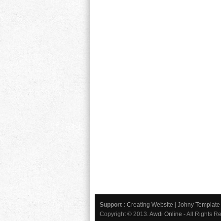
Support :
Creating Website
|
Johny Template
Copyright © 2013.
Awdi Online
- All Rights R