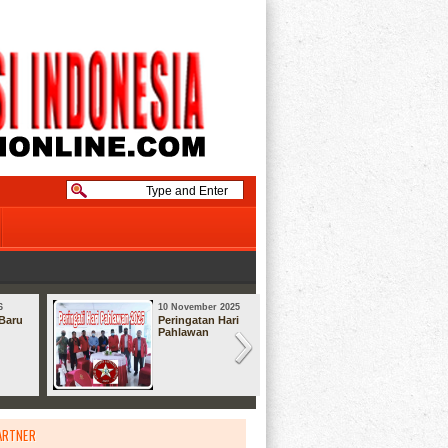
6
10 November 2025
08 September
Baru
Peringatan Hari
Syukuran
Pahlawan
ARTNER