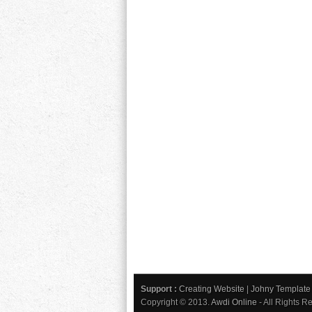
Support :
Creating Website
|
Johny Template
Copyright © 2013.
Awdi Online
- All Rights R