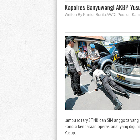
Kapolres Banyuwangi AKBP Yusu
Written By Kantor Berita AWDI Pers on Kami
lampu rotary,STNK dan SIM anggota yang be
kondisi kendaraan operasional yang digu
Yusup.