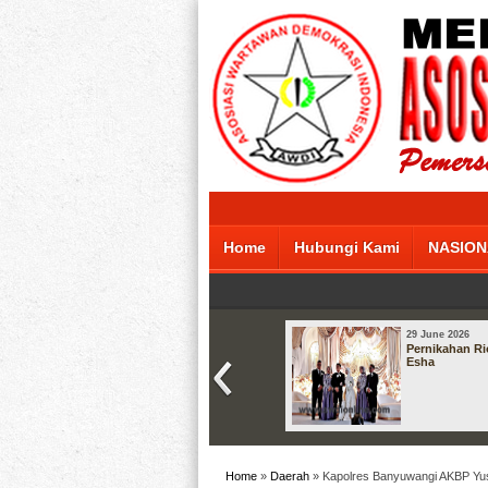
Home
Hubungi Kami
NASION
29 June 2026
Pernikahan Ri
Esha
Home
»
Daerah
» Kapolres Banyuwangi AKBP Yu