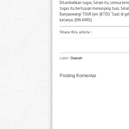
Ditambahkan tugas, Selain itu, semua ke
tugas itu bertujuan menunjang tuas. Sela
Banyauwangi TOUR Ijen )BTDI) “Saat di gel
katanya. (DIN AWDI)
Share this article
:
Label:
Daerah
Posting Komentar