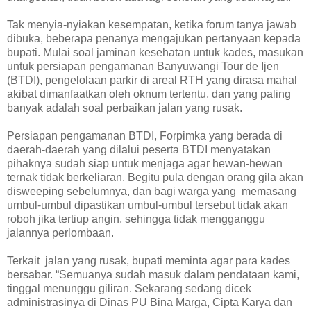
Tak menyia-nyiakan kesempatan, ketika forum tanya jawab
dibuka, beberapa penanya mengajukan pertanyaan kepada
bupati. Mulai soal jaminan kesehatan untuk kades, masukan
untuk persiapan pengamanan Banyuwangi Tour de Ijen
(BTDI), pengelolaan parkir di areal RTH yang dirasa mahal
akibat dimanfaatkan oleh oknum tertentu, dan yang paling
banyak adalah soal perbaikan jalan yang rusak.
Persiapan pengamanan BTDI, Forpimka yang berada di
daerah-daerah yang dilalui peserta BTDI menyatakan
pihaknya sudah siap untuk menjaga agar hewan-hewan
ternak tidak berkeliaran. Begitu pula dengan orang gila akan
disweeping sebelumnya, dan bagi warga yang memasang
umbul-umbul dipastikan umbul-umbul tersebut tidak akan
roboh jika tertiup angin, sehingga tidak mengganggu
jalannya perlombaan.
Terkait jalan yang rusak, bupati meminta agar para kades
bersabar. “Semuanya sudah masuk dalam pendataan kami,
tinggal menunggu giliran. Sekarang sedang dicek
administrasinya di Dinas PU Bina Marga, Cipta Karya dan