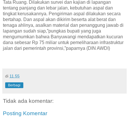
Tata Ruang. Dilakukan survei dan kajian di lapangan
tentang panjang dan lebar jalan, kebutuhan aspal dan
tingkat kerusakannya. Pengiriman aspal dilakukan secara
bertahap. Dan aspal akan dikirim beserta alat berat dan
tenaga ahlinya, asalkan material dan penanggung jawab di
lapangan sudah siap,”pungkas bupati yang juga
mengumumkan bahwa Banyuwangi mendapatkan kucuran
dana sebesar Rp 75 miliar untuk pemeliharaan infrastruktur
jalan dari pemerintah provinsi,”paparnya (DIN AWDI)
di
11.55
Berbagi
Tidak ada komentar:
Posting Komentar