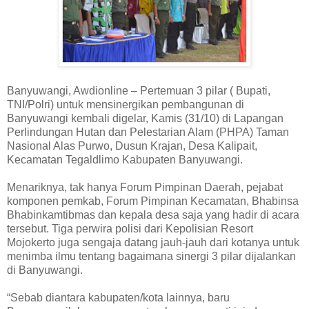
Banyuwangi, Awdionline – Pertemuan 3 pilar ( Bupati,
TNI/Polri) untuk mensinergikan pembangunan di
Banyuwangi kembali digelar, Kamis (31/10) di Lapangan
Perlindungan Hutan dan Pelestarian Alam (PHPA) Taman
Nasional Alas Purwo, Dusun Krajan, Desa Kalipait,
Kecamatan Tegaldlimo Kabupaten Banyuwangi.
Menariknya, tak hanya Forum Pimpinan Daerah, pejabat
komponen pemkab, Forum Pimpinan Kecamatan, Bhabinsa
Bhabinkamtibmas dan kepala desa saja yang hadir di acara
tersebut. Tiga perwira polisi dari Kepolisian Resort
Mojokerto juga sengaja datang jauh-jauh dari kotanya untuk
menimba ilmu tentang bagaimana sinergi 3 pilar dijalankan
di Banyuwangi.
“Sebab diantara kabupaten/kota lainnya, baru