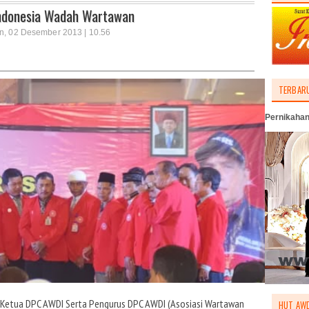
Indonesia Wadah Wartawan
in, 02 Desember 2013 | 10.56
TERBAR
Pernikahan
 Ketua DPC AWDI Serta Pengurus DPC AWDI (Asosiasi Wartawan
HUT AWD