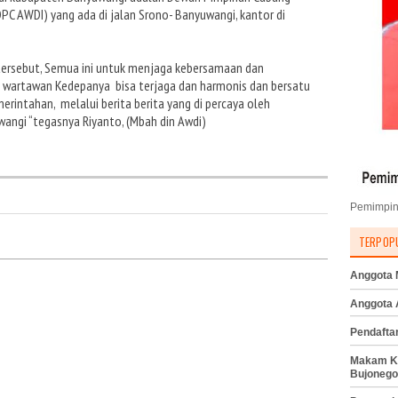
PC AWDI) yang ada di jalan Srono- Banyuwangi, kantor di
 tersebut, Semua ini untuk menjaga kebersamaan dan
 wartawan Kedepanya bisa terjaga dan harmonis dan bersatu
ntahan, melalui berita berita yang di percaya oleh
angi “tegasnya Riyanto, (Mbah din Awdi)
Pemimpin
TERPOP
Anggota M
Anggota
Pendafta
Makam K
Bujonego