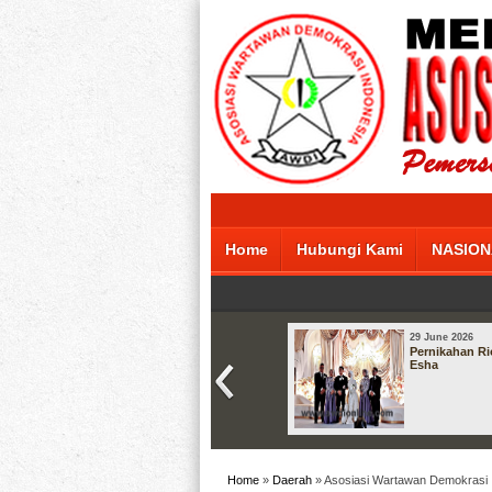
Home
Hubungi Kami
NASION
29 June 2026
Pernikahan Ri
Esha
Home
»
Daerah
» Asosiasi Wartawan Demokrasi