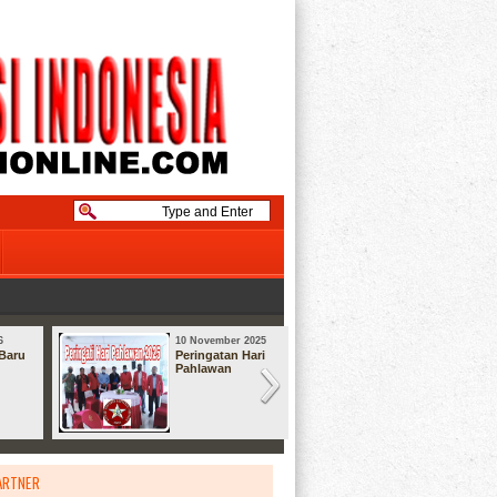
6
10 November 2025
08 September
Baru
Peringatan Hari
Syukuran
Pahlawan
ARTNER