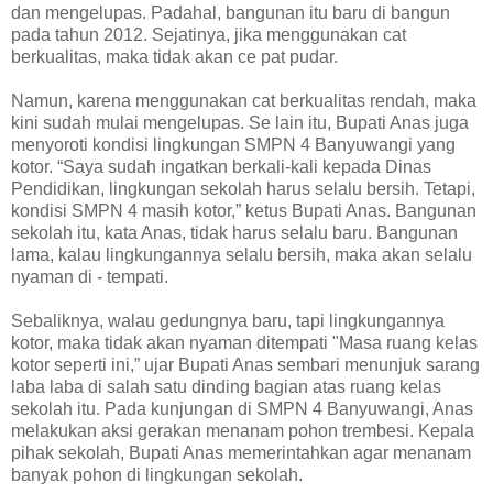
dan mengelupas. Padahal, bangunan itu baru di bangun
pada tahun 2012. Sejatinya, jika menggunakan cat
berkualitas, maka tidak akan ce pat pudar.
Namun, karena menggunakan cat berkualitas rendah, maka
kini sudah mulai mengelupas. Se lain itu, Bupati Anas juga
menyoroti kondisi lingkungan SMPN 4 Banyuwangi yang
kotor. “Saya sudah ingatkan berkali-kali kepada Dinas
Pendidikan, lingkungan sekolah harus selalu bersih. Tetapi,
kondisi SMPN 4 masih kotor,” ketus Bupati Anas. Bangunan
sekolah itu, kata Anas, tidak harus selalu baru. Bangunan
lama, kalau lingkungannya selalu bersih, maka akan selalu
nyaman di - tempati.
Sebaliknya, walau gedungnya baru, tapi lingkungannya
kotor, maka tidak akan nyaman ditempati "Masa ruang kelas
kotor seperti ini,” ujar Bupati Anas sembari menunjuk sarang
laba laba di salah satu dinding bagian atas ruang kelas
sekolah itu. Pada kunjungan di SMPN 4 Banyuwangi, Anas
melakukan aksi gerakan menanam pohon trembesi. Kepala
pihak sekolah, Bupati Anas memerintahkan agar menanam
banyak pohon di lingkungan sekolah.