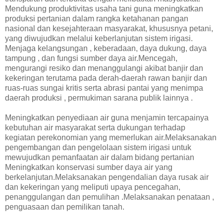
Mendukung produktivitas usaha tani guna meningkatkan
produksi pertanian dalam rangka ketahanan pangan
nasional dan kesejahteraan masyarakat, khususnya petani,
yang diwujudkan melalui keberlanjutan sistem irigasi.
Menjaga kelangsungan , keberadaan, daya dukung, daya
tampung , dan fungsi sumber daya air.Mencegah,
mengurangi resiko dan menanggulangi akibat banjir dan
kekeringan terutama pada derah-daerah rawan banjir dan
ruas-ruas sungai kritis serta abrasi pantai yang menimpa
daerah produksi , permukiman sarana publik lainnya .
Meningkatkan penyediaan air guna menjamin tercapainya
kebutuhan air masyarakat serta dukungan terhadap
kegiatan perekonomian yang memerlukan air.Melaksanakan
pengembangan dan pengelolaan sistem irigasi untuk
mewujudkan pemanfaatan air dalam bidang pertanian
Meningkatkan konservasi sumber daya air yang
berkelanjutan.Melaksanakan pengendalian daya rusak air
dan kekeringan yang meliputi upaya pencegahan,
penanggulangan dan pemulihan .Melaksanakan penataan ,
penguasaan dan pemilikan tanah.