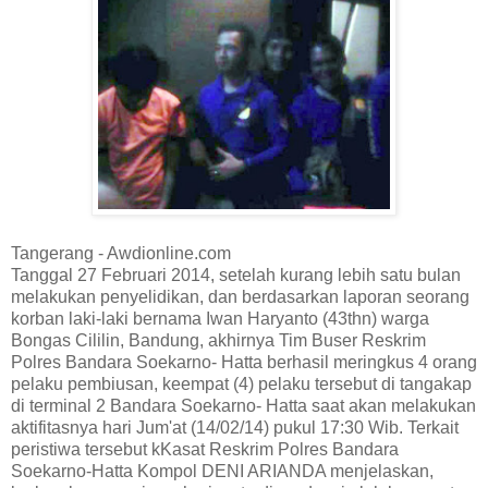
Tangerang - Awdionline.com
Tanggal 27 Februari 2014, setelah kurang lebih satu bulan
melakukan penyelidikan, dan berdasarkan laporan seorang
korban laki-laki bernama Iwan Haryanto (43thn) warga
Bongas Cililin, Bandung, akhirnya Tim Buser Reskrim
Polres Bandara Soekarno- Hatta berhasil meringkus 4 orang
pelaku pembiusan, keempat (4) pelaku tersebut di tangakap
di terminal 2
Bandara Soekarno- Hatta
saat akan melakukan
aktifitasnya hari Jum'at (14/02/14) pukul 17:30 Wib. Terkait
peristiwa tersebut kKasat
Reskrim Polres Bandara
Soekarno-Hatta
Kompol DENI ARIANDA menjelaskan,