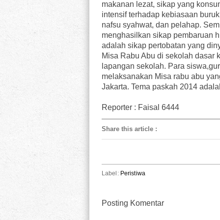
makanan lezat, sikap yang konsum
intensif terhadap kebiasaan buruk 
nafsu syahwat, dan pelahap. Sem
menghasilkan sikap pembaruan hi
adalah sikap pertobatan yang di
Misa Rabu Abu di sekolah dasar ka
lapangan sekolah. Para siswa,guru
melaksanakan Misa rabu abu yan
Jakarta. Tema paskah 2014 adalah 
Reporter : Faisal 6444
Share this article
:
Label:
Peristiwa
Posting Komentar