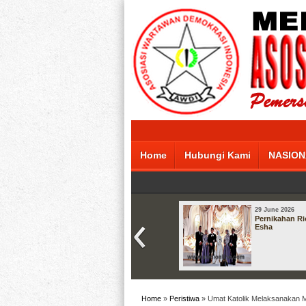
Home
Hubungi Kami
NASION
29 June 2026
Pernikahan Ri
Esha
Home
»
Peristiwa
» Umat Katolik Melaksanakan 