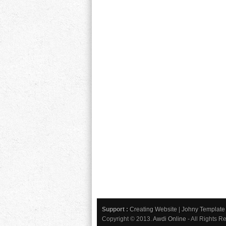
Support :
Creating Website
|
Johny Template
Copyright © 2013.
Awdi Online
- All Rights R