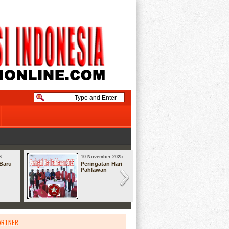
6
10 November 2025
08 September
Baru
Peringatan Hari
Syukuran
Pahlawan
ARTNER