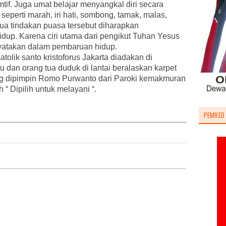
tif. Juga umat belajar menyangkal diri secara
seperti marah, iri hati, sombong, tamak, malas,
ua tindakan puasa tersebut diharapkan
dup. Karena ciri utama dari pengikut Tuhan Yesus
nyatakan dalam pembaruan hidup.
tolik santo kristoforus Jakarta diadakan di
 dan orang tua duduk di lantai beralaskan karpet
g dipimpin Romo Purwanto dari Paroki kemakmuran
“ Dipilih untuk melayani “.
PEMRED