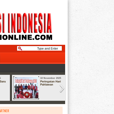
6
10 November 2025
08 September
Baru
Peringatan Hari
Syukuran
Pahlawan
ARTNER