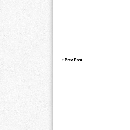
« Prev Post