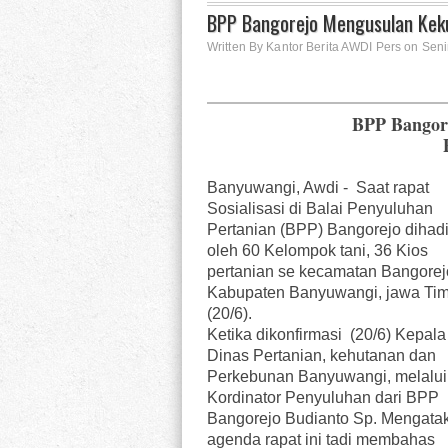
BPP Bangorejo Mengusulan Keku
Written By Kantor Berita AWDI Pers on Seni
BPP Bangor
Banyuwangi, Awdi - Saat rapat
Sosialisasi di Balai Penyuluhan
Pertanian (BPP) Bangorejo dihadi
oleh 60 Kelompok tani, 36 Kios
pertanian se kecamatan Bangorej
Kabupaten Banyuwangi, jawa Tim
(20/6).
Ketika dikonfirmasi (20/6) Kepala
Dinas Pertanian, kehutanan dan
Perkebunan Banyuwangi, melalui
Kordinator Penyuluhan dari BPP
Bangorejo Budianto Sp. Mengata
agenda rapat ini tadi membahas