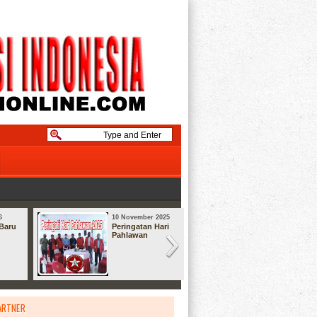
6
10 November 2025
08 September
Baru
Peringatan Hari
Syukuran
Pahlawan
ARTNER