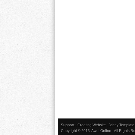
Support :
Creating Website
|
Johny Template
Copyright © 2013.
Awdi Online
- All Rights R