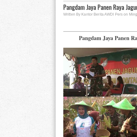
Pangdam Jaya Panen Raya Jagun
Written By Kantor Berita AWDI Pers on Ming
Pangdam Jaya Panen Ray