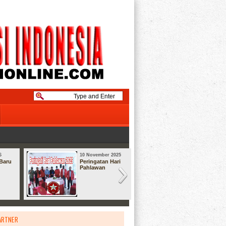
6
10 November 2025
08 September
Baru
Peringatan Hari
Syukuran
Pahlawan
ARTNER