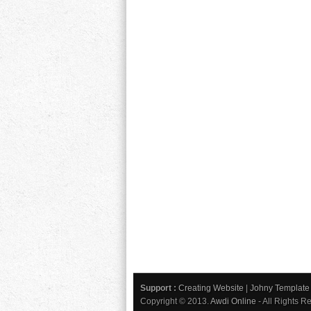
Support :
Creating Website
|
Johny Template
Copyright © 2013.
Awdi Online
- All Rights R