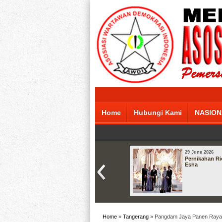
Home
Hubungi Kami
NASION
29 June 2026
Pernikahan Ri
Esha
Home
»
Tangerang
» Pangdam Jaya Panen Raya 