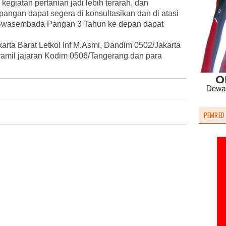
egiatan pertanian jadi lebih terarah, dan
lapangan dapat segera di konsultasikan dan di atasi
 Swasembada Pangan 3 Tahun ke depan dapat
ta Barat Letkol Inf M.Asmi, Dandim 0502/Jakarta
nramil jajaran Kodim 0506/Tangerang dan para
PEMRED