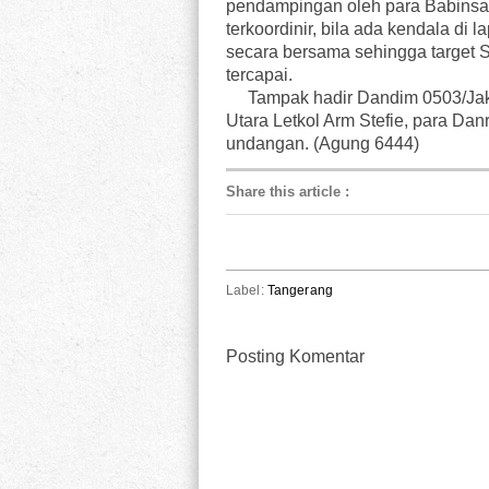
pendampingan oleh para Babinsa k
terkoordinir, bila ada kendala di 
secara bersama sehingga target
tercapai.
Tampak hadir Dandim 0503/Jakar
Utara Letkol Arm Stefie, para Da
undangan. (Agung 6444)
Share this article
:
Label:
Tangerang
Posting Komentar