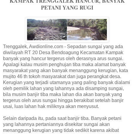
KAMPAK TRENGGALEK HANCUR, BANYAK
PETANI YANG RUGI
Trenggalek, Awdionline.com - Sepadan sungai yang ada
diwilayah RT 20 Desa Bendoagung Kecamatan Kampak
banyak yang hancur tergerus oleh derasnya arus sungai.
Apalagi kalau musim penghujan tiba maka alamat banyak
masyarakat yang akan banyak menanggung kerugian, kata
mujito 46 th tokoh masyarakat dan juga perangkat desa.
Kerugian yang terjadi utamanya yang paling banyak dialami
oleh pemilik lahan yang lahannya ada disamping sungai,
bila musim banjir tiba maka lahan dia akan banyak yang
tergerus oleh arus sungai hingga berakibat setelah banjir
usai, luas lahan hak miliknya akan menyusut.
Selain daripada itu, pada saat banjir tiba. Banyak petani
yang lahannya pertaniannya disekitar sungai akan
menanggung kerugian yang tidak sedikit karena akibat