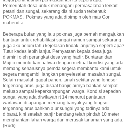
Pemerintah desa untuk menangani permasalahan terkait
petani dan sungai, sekarang disini sudah terbentuk
POKMAS. Pokmas yang ada dipimpin oleh mas Gori
mahendra.
Beberapa bulan yang lalu pokmas juga pernah mengajukan
bantuan untuk rehabilitasi sungai namun sampai sekarang
juga aku belum tahu kejelasan tindak lanjutnya seperti apa?
Tutur kades lebih lanjut. Pernyataan kepala desa juga
diamini oleh perangkat desa yang hadir. Buntaran dan
Mujito menuturkan bahwa dengan melihat kondisi yang ada
memang seharusnya pemda segera membantu kami untuk
segera mengambil langkah penyelesaian masalah sungai.
Selain masalah gagal panen, tanah sekitar yang longsor
tergenang arus, juga disaat banjir, airnya bahkan sempat
meluap sampai keperkampungan warga. Kondisi sepadan
sungai yang ada diwilayah rt 14 menurut pantauan
wartawan dilapangan memang banyak yang longsor
tergenang arus bahkan alur sungai yang tadinya ada
dibarat, kini setelah banjir bandang telah pindah 10 meter
menghantam lahan warga dan merusak tanaman yang ada.
(Rudi)