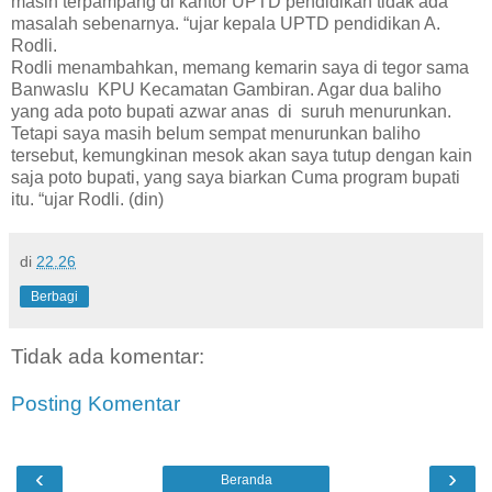
masih terpampang di kantor UPTD pendidikan tidak ada
masalah sebenarnya. “ujar kepala UPTD pendidikan A.
Rodli.
Rodli menambahkan, memang kemarin saya di tegor sama
Banwaslu KPU Kecamatan Gambiran. Agar dua baliho
yang ada poto bupati azwar anas di suruh menurunkan.
Tetapi saya masih belum sempat menurunkan baliho
tersebut, kemungkinan mesok akan saya tutup dengan kain
saja poto bupati, yang saya biarkan Cuma program bupati
itu. “ujar Rodli. (din)
di
22.26
Berbagi
Tidak ada komentar:
Posting Komentar
‹
›
Beranda