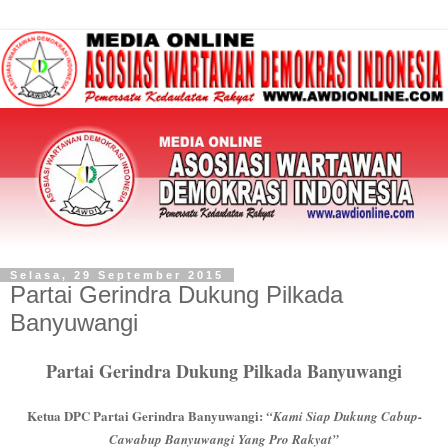
Selasa, 29 September 2015
Partai Gerindra Dukung Pilkada
Banyuwangi
Partai Gerindra Dukung Pilkada Banyuwangi
Ketua DPC Partai Gerindra Banyuwangi:
“Kami Siap Dukung Cabup-
Cawabup Banyuwangi Yang Pro Rakyat”