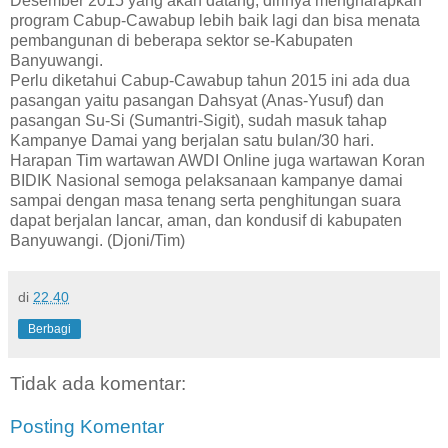
Desember 2015 yang akan datang, dirinya mengharapkan
program Cabup-Cawabup lebih baik lagi dan bisa menata
pembangunan di beberapa sektor se-Kabupaten
Banyuwangi.
Perlu diketahui Cabup-Cawabup tahun 2015 ini ada dua
pasangan yaitu pasangan Dahsyat (Anas-Yusuf) dan
pasangan Su-Si (Sumantri-Sigit), sudah masuk tahap
Kampanye Damai yang berjalan satu bulan/30 hari.
Harapan Tim wartawan AWDI Online juga wartawan Koran
BIDIK Nasional semoga pelaksanaan kampanye damai
sampai dengan masa tenang serta penghitungan suara
dapat berjalan lancar, aman, dan kondusif di kabupaten
Banyuwangi. (Djoni/Tim)
di
22.40
Berbagi
Tidak ada komentar:
Posting Komentar