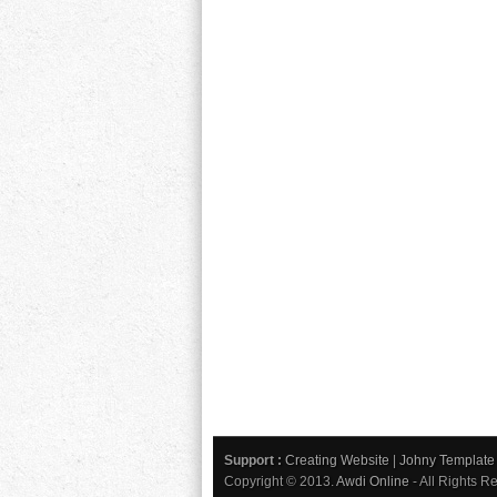
Support :
Creating Website
|
Johny Template
Copyright © 2013.
Awdi Online
- All Rights R