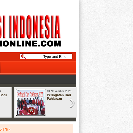
6
10 November 2025
08 September
Baru
Peringatan Hari
Syukuran
Pahlawan
ARTNER