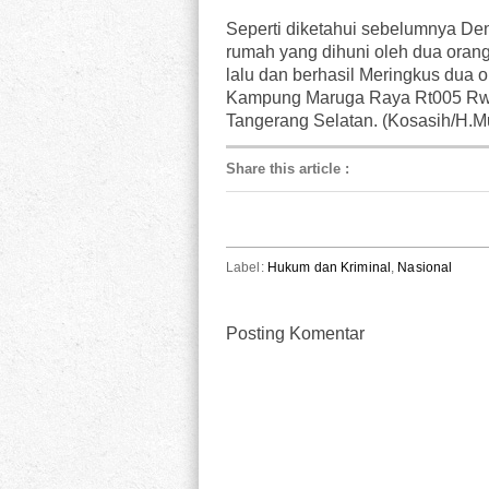
Seperti diketahui sebelumnya De
rumah yang dihuni oleh dua orang
lalu dan berhasil Meringkus dua o
Kampung Maruga Raya Rt005 Rw0
Tangerang Selatan. (Kosasih/H.M
Share this article
:
Label:
Hukum dan Kriminal
,
Nasional
Posting Komentar