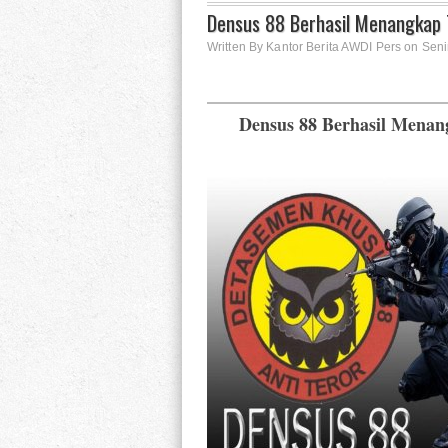
Densus 88 Berhasil Menangkap 
Written By Kantor Berita AWDI Pers on Seni
Densus 88 Berhasil Menan