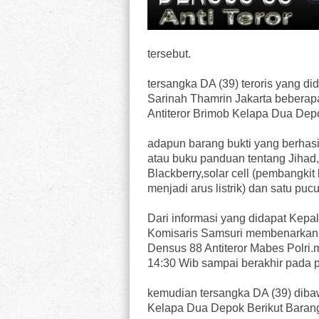
tersebut.
tersangka DA (39) teroris yang d
Sarinah Thamrin Jakarta beberap
Antiteror Brimob Kelapa Dua Dep
adapun barang bukti yang berhasi
atau buku panduan tentang Jiha
Blackberry,solar cell (pembangkit
menjadi arus listrik) dan satu pu
Dari informasi yang didapat Kep
Komisaris Samsuri membenarkan 
Densus 88 Antiteror Mabes Polri
14:30 Wib sampai berakhir pada p
kemudian tersangka DA (39) diba
Kelapa Dua Depok Berikut Barang 