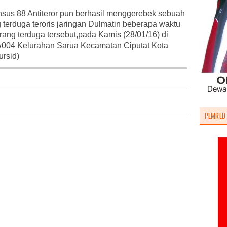
nsus 88 Antiteror pun berhasil menggerebek sebuah
 terduga teroris jaringan Dulmatin beberapa waktu
rang terduga tersebut,pada Kamis (28/01/16) di
04 Kelurahan Sarua Kecamatan Ciputat Kota
ursid)
PEMRED