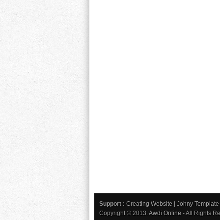
Support :
Creating Website
|
Johny Template
Copyright © 2013.
Awdi Online
- All Rights R