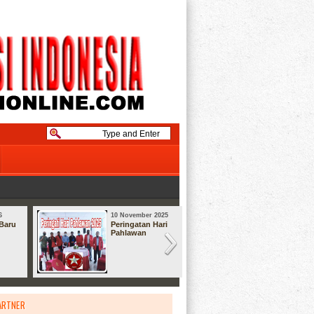
6
10 November 2025
08 September
Baru
Peringatan Hari
Syukuran
Pahlawan
ARTNER