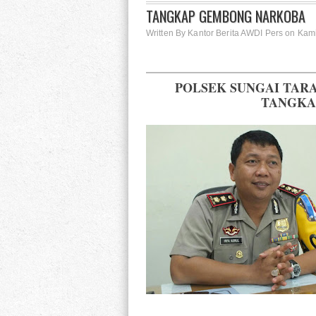
TANGKAP GEMBONG NARKOBA
Written By Kantor Berita AWDI Pers on Kami
POLSEK SUNGAI TAR
TANGKA