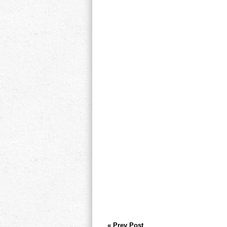
« Prev Post