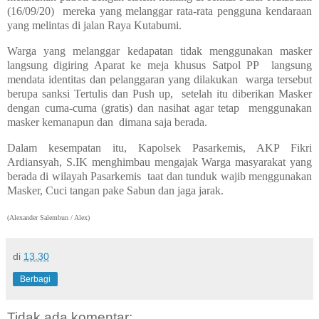
(16/09/20) mereka yang melanggar rata-rata pengguna kendaraan
yang melintas di jalan Raya Kutabumi.
Warga yang melanggar kedapatan tidak menggunakan masker
langsung digiring Aparat ke meja khusus Satpol PP langsung
mendata identitas dan pelanggaran yang dilakukan warga tersebut
berupa sanksi Tertulis dan Push up, setelah itu diberikan Masker
dengan cuma-cuma (gratis) dan nasihat agar tetap menggunakan
masker kemanapun dan dimana saja berada.
Dalam kesempatan itu, Kapolsek Pasarkemis, AKP Fikri
Ardiansyah, S.IK menghimbau mengajak Warga masyarakat yang
berada di wilayah Pasarkemis taat dan tunduk wajib menggunakan
Masker, Cuci tangan pake Sabun dan jaga jarak.
(Alexander Salembun / Alex)
di
13.30
Berbagi
Tidak ada komentar: