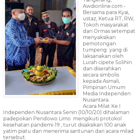
Awdionline.com -
Bersama para Kyai,
ustaz, Ketua RT, RW,
Tokoh masyarakat
dan Ormas setempat
menyaksikan
pemotongan
tumpeng yang di
laksanakan oleh
Lurah cipete Solihin
dan diserahkan
secara simbolis
kepada Asmali,
Pimpinan Umum
Media Independen
Nusantara.
Acara Milat Ke I
Independen Nusantara Senin (10/10/20) dihalaman
padepokan Pendowo Limo mengikuti protokol
kesehatan pandemi-19 , turut disaksikan 100 anak
yatim piatu dan menerima santunan dari acara milad
tersebut.