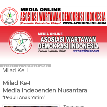
Selasa, 20 Oktober 2020
Milad Ke-I
Milad Ke-I
Media Independen Nusantara
“Peduli Anak Yatim”
Tangerang,