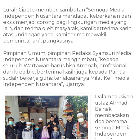
Lurah Cipete memberi sambutan “Semoga Media
Independen Nusantara mendapat keberkahan dan
eksis menjadi corong bagi lingkungan media yang
lain, dan terima oleh masyarak, kami berterima kasih
atas undangan yang kami terima mewakili
pemerintahan”, pungkasnya.
Pimpinan Umum, pimpinan Redaksi Syamsuri Media
Independen Nusantara menghimbau, “kepada
seluruh Wartawan harus bisa Amanah, profesional
dan kredible, berterima kasih juga kepada Panitia
sudah bekerja guna terlaksananya Milat Ke I media
Independen Nusantara”, ujarnya.
Dalam tausiyah
ustaz Ahmad
Baihaki
membacakan
doa bersama
semoga Media
Independen