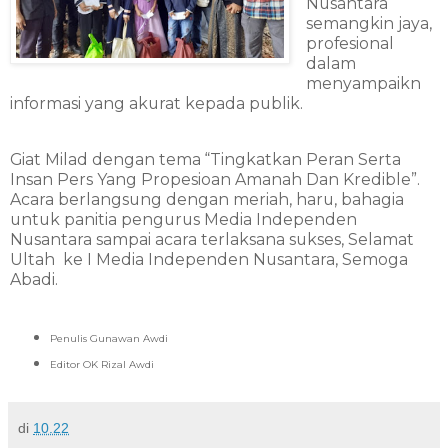
Nusantara
semangkin jaya,
profesional
dalam
menyampaikn
informasi yang akurat kepada publik.
Giat Milad dengan tema “Tingkatkan Peran Serta
Insan Pers Yang Propesioan Amanah Dan Kredible”.
Acara berlangsung dengan meriah, haru, bahagia
untuk panitia pengurus Media Independen
Nusantara sampai acara terlaksana sukses, Selamat
Ultah ke I Media Independen Nusantara, Semoga
Abadi.
Penulis Gunawan Awdi
Editor OK Rizal Awdi
di
10.22