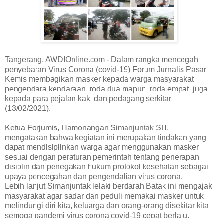
Tangerang, AWDIOnline.com - Dalam rangka mencegah
penyebaran Virus Corona (covid-19) Forum Jurnalis Pasar
Kemis membagikan masker kepada warga masyarakat
pengendara kendaraan roda dua mapun roda empat, juga
kepada para pejalan kaki dan pedagang serkitar
(13/02/2021).
Ketua Forjumis, Hamonangan Simanjuntak SH,
mengatakan bahwa kegiatan ini merupakan tindakan yang
dapat mendisiplinkan warga agar menggunakan masker
sesuai dengan peraturan pemerintah tentang penerapan
disiplin dan penegakan hukum protokol kesehatan sebagai
upaya pencegahan dan pengendalian virus corona.
Lebih lanjut Simanjuntak lelaki berdarah Batak ini mengajak
masyarakat agar sadar dan peduli memakai masker untuk
melindungi diri kita, keluarga dan orang-orang disekitar kita
semoga pandemi virus corona covid-19 cepat berlalu.