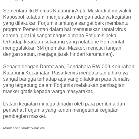
Sementara itu Binmas Kutabumi Aiptu Muskadiol mewakili
Kapospol kutabumi menjelaskan dengan adanya kegiatan
yang dilakukan Forjumis tentunya sangat baik membantu
program Pemerintah dalam hal memutuskan rantai virus
corona, giat ini sangat bagus dimana Fotjumis peka
terhadap keadaan sekarang yang notabene Pemerintah
menggalakkan 3M (memakai Masker, mencuci tangan
dengan sabun, menjaga jarak hindari kerumunan).
Senada dengan Darmawan, Bendahara RW 009 Kelurahan
Kutabumi Kecamatan Pasarkemis mengatakan pihaknya
sangat bangga terhadap apa yang dilalukan para Jurnalis
yang tergabung dalam Forjumis melakukan pembagian
masker gratis kepada warga masyarakat.
Dalam kegiatan ini juga dihadiri oleh para pembina dan
pensehat Forjumis yang konon mengetahui kegiatan
pembagian masker.
(Alexander Salembun/alex)