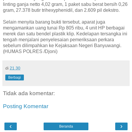
linting ganja netto 4,02 gram, 1 paket sabu berat bersih 0,26
gram, 27.378 butir trihexyphenidil, dan 2.609 pil dekstro.
Selain menyita barang bukti tersebut, aparat juga
mengamankan uang tunai Rp 805 ribu, 4 unit HP berbagai
merek dan satu bendel plastik klip. Kedelapan tersangka ini
tengah menjalani penyelesaian pemeriksaan perkara
sebelum dilimpahkan ke Kejaksaan Negeri Banyuwangi.
(HUMAS POLRES /Djoni)
di
21.30
Berbagi
Tidak ada komentar:
Posting Komentar
‹
›
Beranda