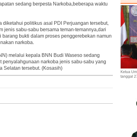
dapatan sedang berpesta Narkoba,beberapa waktu
a diketahui politikus asal PDI Perjuangan tersebut,
m jenis sabu-sabu bersama teman-temannya,dari
pati barang bukti dalam proses penggerebekan namun
unakan narkoba.
BNN) melalui kepala BNN Budi Waseso sedang
ait penyalahgunaan narkoba jenis sabu-sabu yang
a Selatan tersebut. (Kosasih)
Ketua Um
tanggal 2