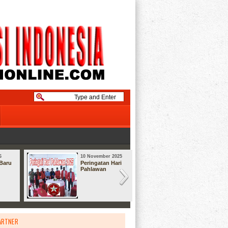
6
10 November 2025
08 September
Baru
Peringatan Hari
Syukuran
Pahlawan
ARTNER