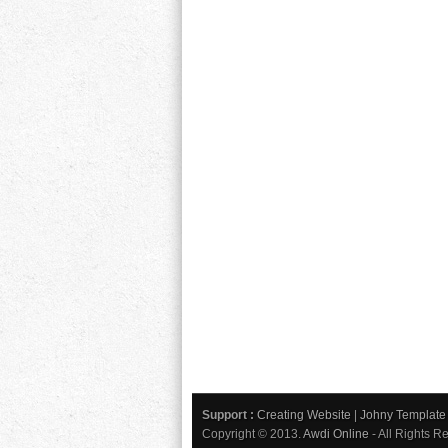
Support :
Creating Website
|
Johny Template
Copyright © 2013.
Awdi Online
- All Rights R