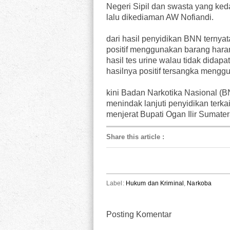
Negeri Sipil dan swasta yang ke
lalu dikediaman AW Nofiandi.
dari hasil penyidikan BNN ternyat
positif menggunakan barang hara
hasil tes urine walau tidak dida
hasilnya positif tersangka mengg
kini Badan Narkotika Nasional (
menindak lanjuti penyidikan terk
menjerat Bupati Ogan Ilir Sumater
Share this article
:
Label:
Hukum dan Kriminal
,
Narkoba
Posting Komentar