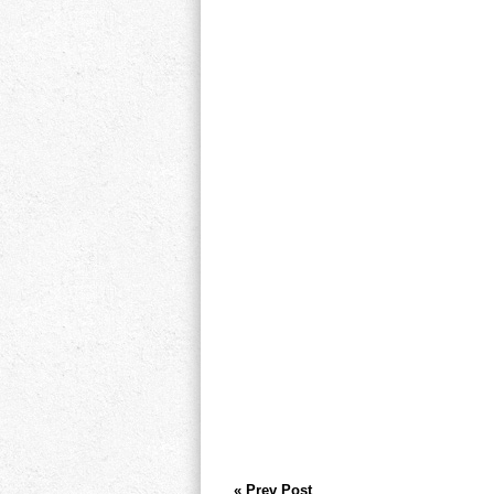
« Prev Post