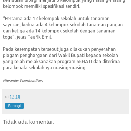
kemudian dibagi menjadi 3 kelompok yang masing-masing
kelompok memiliki spesifikasi sendiri.
“Pertama ada 12 kelompok sekolah untuk tanaman
sayuran, kedua ada 4 kelompok sekolah tanaman pangan
dan ketiga ada 14 kelompok sekolah dengan tanaman
toga”, jelas Taufik Emil.
Pada kesempatan tersebut juga dilakukan penyerahan
piagam penghargaan dari Wakil Bupati kepada sekolah
yang telah melaksanakan program SEHATI dan diterima
para kepala sekolahnya masing-masing.
(Alexander Salembun/Alex)
di
17.16
Berbagi
Tidak ada komentar: